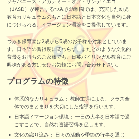
ジャパニーズ・アカデミー・オブ・サンディエゴ
（JASD）が運営するつみき幼稚園では、充実した幼児
教育カリキュラムのもとに日本語と日本文化を自然に身
につけられる、イマージョン環境をご提供しています。
つみき保育園は2歳から5歳のお子様を対象としていま
す。日本語の習得度に関わらず、またどのような文化的
背景をお持ちのご家族でも、日英バイリンガル教育にご
興味がある方はぜひお気軽にお問い合わせ下さい。
プログラムの特徴
体系的なカリキュラム： 教師主導による、クラス全
体でのまとまりを大切にした指導を行います。
日本語イマージョン環境： 一日の大半を日本語で過
ごすことで、自然な言語習得を促します。
文化の織り込み： 日々の活動や季節の行事を通じ