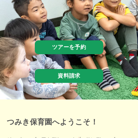
ツアーを予約
資料請求
つみき保育園へようこそ！