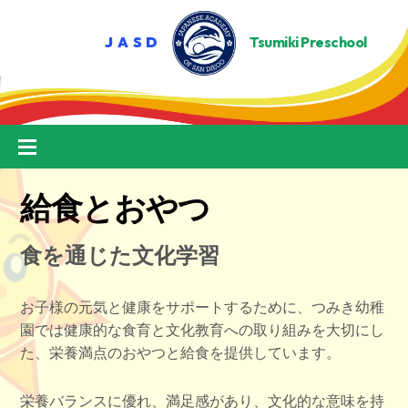
Skip
to
content
Menu
給食とおやつ
食を通じた文化学習
お子様の元気と健康をサポートするために、つみき幼稚
園では健康的な食育と文化教育への取り組みを大切にし
た、栄養満点のおやつと給食を提供しています。
栄養バランスに優れ、満足感があり、文化的な意味を持