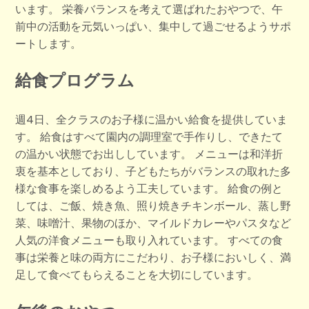
います。 栄養バランスを考えて選ばれたおやつで、午
前中の活動を元気いっぱい、集中して過ごせるようサポ
ートします。​​​​​​​​​​​​​​​​
給食プログラム
週4日、全クラスのお子様に温かい給食を提供していま
す。 給食はすべて園内の調理室で手作りし、できたて
の温かい状態でお出ししています。 メニューは和洋折
衷を基本としており、子どもたちがバランスの取れた多
様な食事を楽しめるよう工夫しています。 給食の例と
しては、ご飯、焼き魚、照り焼きチキンボール、蒸し野
菜、味噌汁、果物のほか、マイルドカレーやパスタなど
人気の洋食メニューも取り入れています。 すべての食
事は栄養と味の両方にこだわり、お子様においしく、満
足して食べてもらえることを大切にしています。