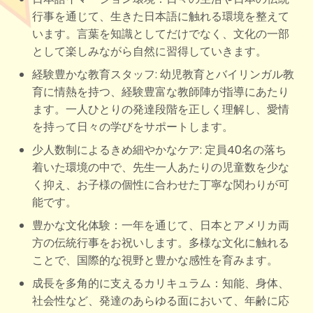
行事を通じて、生きた日本語に触れる環境を整えて
います。言葉を知識としてだけでなく、文化の一部
として楽しみながら自然に習得していきます。
経験豊かな教育スタッフ: 幼児教育とバイリンガル教
育に情熱を持つ、経験豊富な教師陣が指導にあたり
ます。一人ひとりの発達段階を正しく理解し、愛情
を持って日々の学びをサポートします。
少人数制によるきめ細やかなケア: 定員40名の落ち
着いた環境の中で、先生一人あたりの児童数を少な
く抑え、お子様の個性に合わせた丁寧な関わりが可
能です。
豊かな文化体験：一年を通じて、日本とアメリカ両
方の伝統行事をお祝いします。多様な文化に触れる
ことで、国際的な視野と豊かな感性を育みます。
成長を多角的に支えるカリキュラム：知能、身体、
社会性など、発達のあらゆる面において、年齢に応