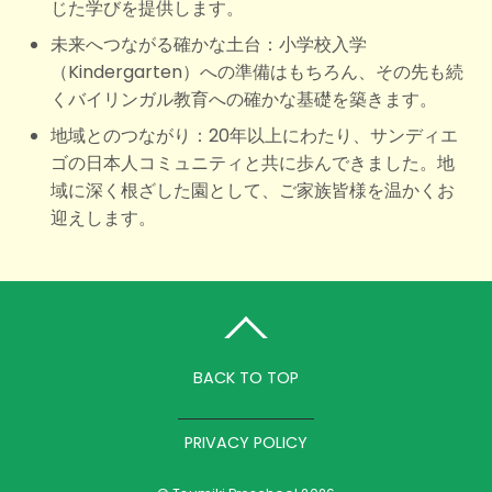
じた学びを提供します。
未来へつながる確かな土台：小学校入学
（Kindergarten）への準備はもちろん、その先も続
くバイリンガル教育への確かな基礎を築きます。
地域とのつながり：20年以上にわたり、サンディエ
ゴの日本人コミュニティと共に歩んできました。地
域に深く根ざした園として、ご家族皆様を温かくお
迎えします。
BACK TO TOP
PRIVACY POLICY